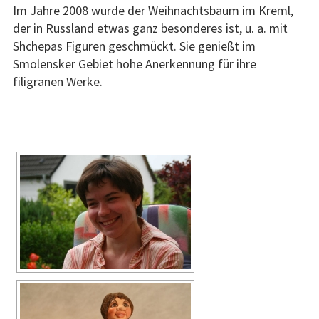
d
r
Im Jahre 2008 wurde der Weihnachtsbaum im Kreml,
o
der in Russland etwas ganz besonderes ist, u. a. mit
n
Shchepas Figuren geschmückt. Sie genießt im
Smolensker Gebiet hohe Anerkennung für ihre
filigranen Werke.
[ZEIGE EINE SLIDESHOW]