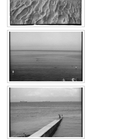
Links
Aktuell
Aktuelles
Presse