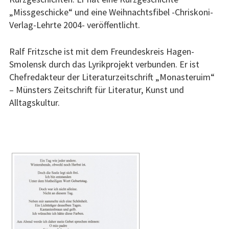
„Missgeschicke“ und eine Weihnachtsfibel -Chriskoni-
Verlag-Lehrte 2004- veröffentlicht.
Ralf Fritzsche ist mit dem Freundeskreis Hagen-
Smolensk durch das Lyrikprojekt verbunden. Er ist
Chefredakteur der Literaturzeitschrift „Monasteruim“
– Münsters Zeitschrift für Literatur, Kunst und
Alltagskultur.
[ZEIGE EINE SLIDESHOW]