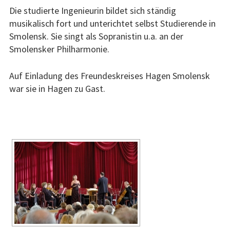
d
r
Die studierte Ingenieurin bildet sich ständig
o
musikalisch fort und unterichtet selbst Studierende in
n
Smolensk. Sie singt als Sopranistin u.a. an der
Smolensker Philharmonie.
Auf Einladung des Freundeskreises Hagen Smolensk
war sie in Hagen zu Gast.
[ZEIGE EINE SLIDESHOW]