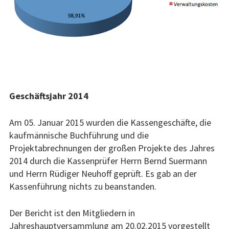
Geschäftsjahr 2014
Am 05. Januar 2015 wurden die Kassengeschäfte, die
kaufmännische Buchführung und die
Projektabrechnungen der großen Projekte des Jahres
2014 durch die Kassenprüfer Herrn Bernd Suermann
und Herrn Rüdiger Neuhoff geprüft. Es gab an der
Kassenführung nichts zu beanstanden.
Der Bericht ist den Mitgliedern in
Jahreshauptversammlung am 20.02.2015 vorgestellt