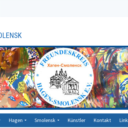
OLENSK
Hagen
Smolensk
Künstler
Kontakt
Link