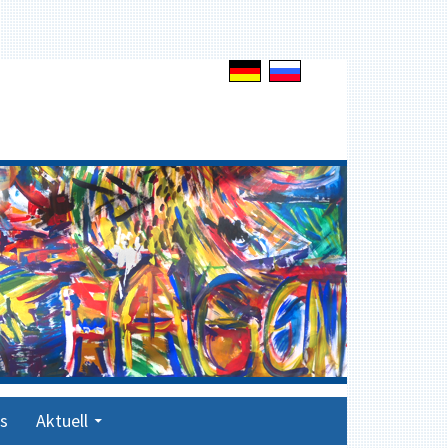
s
Aktuell