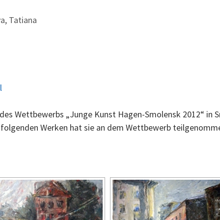
a, Tatiana
l
in des Wettbewerbs „Junge Kunst Hagen-Smolensk 2012“ in Sm
it folgenden Werken hat sie an dem Wettbewerb teilgenomm
[ZEIGE EINE SLIDESHOW]