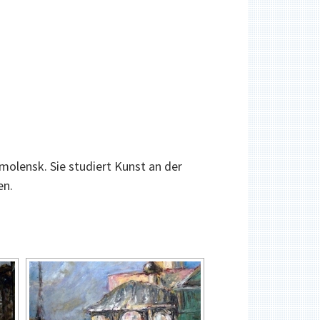
olensk. Sie studiert Kunst an der
en.