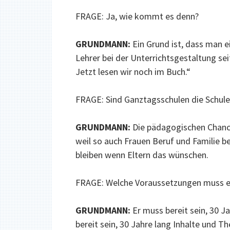
FRAGE: Ja, wie kommt es denn?
GRUNDMANN:
Ein Grund ist, dass man 
Lehrer bei der Unterrichtsgestaltung sei
Jetzt lesen wir noch im Buch.“
FRAGE: Sind Ganztagsschulen die Schule
GRUNDMANN:
Die pädagogischen Chancen
weil so auch Frauen Beruf und Familie be
bleiben wenn Eltern das wünschen.
FRAGE: Welche Voraussetzungen muss ei
GRUNDMANN:
Er muss bereit sein, 30 Ja
bereit sein, 30 Jahre lang Inhalte und T