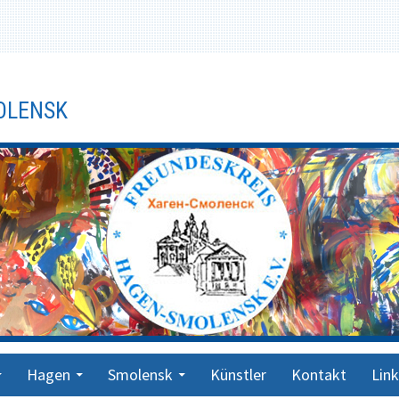
OLENSK
Hagen
Smolensk
Künstler
Kontakt
Link