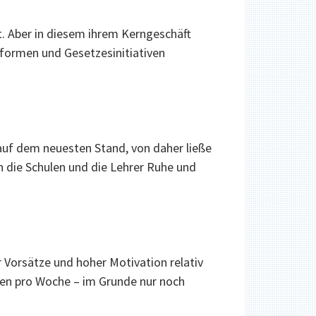
t. Aber in diesem ihrem Kerngeschäft
eformen und Gesetzesinitiativen
 auf dem neuesten Stand, von daher ließe
n die Schulen und die Lehrer Ruhe und
r Vorsätze und hoher Motivation relativ
nden pro Woche – im Grunde nur noch