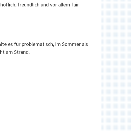
öflich, freundlich und vor allem fair
halte es für problematisch, im Sommer als
cht am Strand.