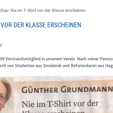
hau: Nie im T-Shirt vor der Klasse erscheinen
T VOR DER KLASSE ERSCHEINEN
l
 Vorstandsmitglied in unserem Verein. Nach seiner Pensioni
ch von Studenten aus Smolensk und Referendaren aus Hagen