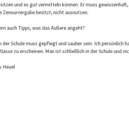
sitzen und es gut vermitteln können. Er muss gewissenhaft, h
ie Zensurvergabe besitzt, nicht ausnutzen.
rn auch Tipps, was das Äußere angeht?
in der Schule muss gepflegt und sauber sein. Ich persönlich 
Klasse zu erscheinen. Man ist schließlich in der Schule und ni
s Heuel