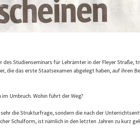
r des Studienseminars für Lehrämter in der Fleyer Straße, t
r, die das erste Staatsexamen abgelegt haben, auf ihren B
ch im Umbruch. Wohin führt der Weg?
 sehr die Strukturfrage, sondern die nach der Unterrichtsent
lcher Schulform, ist nämlich in den letzten Jahren zu kurz 