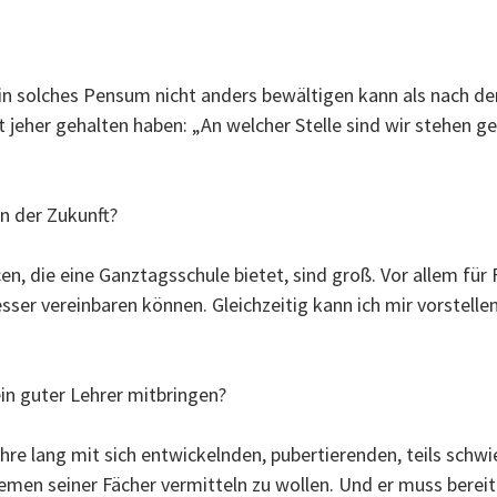
ein solches Pensum nicht anders bewältigen kann als nach d
t jeher gehalten haben: „An welcher Stelle sind wir stehen 
n der Zukunft?
, die eine Ganztagsschule bietet, sind groß. Vor allem für F
sser vereinbaren können. Gleichzeitig kann ich mir vorstell
n guter Lehrer mitbringen?
hre lang mit sich entwickelnden, pubertierenden, teils schwi
hemen seiner Fächer vermitteln zu wollen. Und er muss bereit 