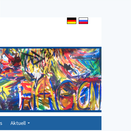
s
Aktuell