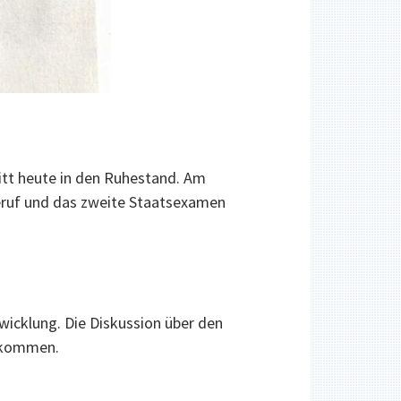
ritt heute in den Ruhestand. Am
eruf und das zweite Staatsexamen
wicklung. Die Diskussion über den
gekommen.