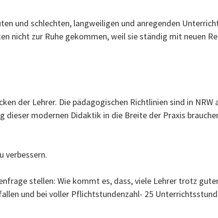
uten und schlechten, langweiligen und anregenden Unterrich
nten nicht zur Ruhe gekommen, weil sie ständig mit neuen R
cken der Lehrer. Die pädagogischen Richtlinien sind in NRW
ng dieser modernen Didaktik in die Breite der Praxis brauche
u verbessern.
nfrage stellen: Wie kommt es, dass, viele Lehrer trotz gute
kfallen und bei voller Pflichtstundenzahl- 25 Unterrichtsstu