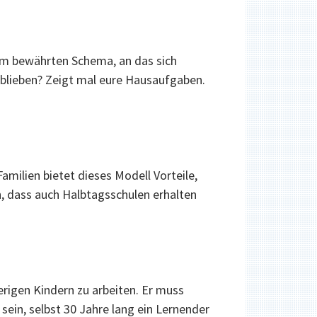
em bewährten Schema, an das sich
geblieben? Zeigt mal eure Hausaufgaben.
amilien bietet dieses Modell Vorteile,
en, dass auch Halbtagsschulen erhalten
erigen Kindern zu arbeiten. Er muss
sein, selbst 30 Jahre lang ein Lernender