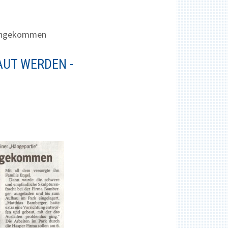
n angekommen
UT WERDEN -