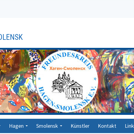
OLENSK
Hagen
Smolensk
Künstler
Kontakt
Link