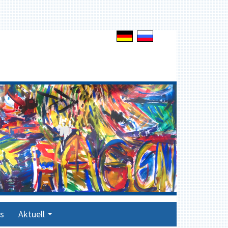
s
Aktuell